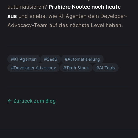
automatisieren?
Probiere Nootee noch heute
aus
und erlebe, wie KI-Agenten dein Developer-
Advocacy-Team auf das nächste Level heben.
#
KI-Agenten
#
SaaS
#
Automatisierung
#
Developer Advocacy
#
Tech Stack
#
AI Tools
← Zurueck zum Blog