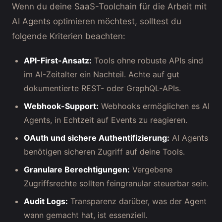
Wenn du deine SaaS-Toolchain für die Arbeit mit
AI Agents optimieren möchtest, solltest du
folgende Kriterien beachten:
API-First-Ansatz:
Tools ohne robuste APIs sind
im AI-Zeitalter ein Nachteil. Achte auf gut
dokumentierte REST- oder GraphQL-APIs.
Webhook-Support:
Webhooks ermöglichen es AI
Agents, in Echtzeit auf Events zu reagieren.
OAuth und sichere Authentifizierung:
AI Agents
benötigen sicheren Zugriff auf deine Tools.
Granulare Berechtigungen:
Vergebene
Zugriffsrechte sollten feingranular steuerbar sein.
Audit Logs:
Transparenz darüber, was der Agent
wann gemacht hat, ist essenziell.