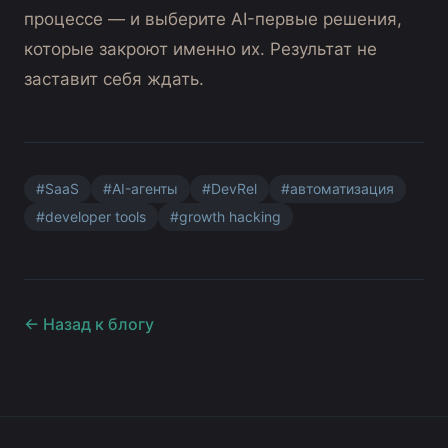
процессе — и выберите AI-первые решения,
которые закроют именно их. Результат не
заставит себя ждать.
#
SaaS
#
AI-агенты
#
DevRel
#
автоматизация
#
developer tools
#
growth hacking
← Назад к блогу